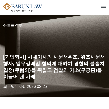
목록으로
[기업형사] 사내이사의 사문서위조, 위조사문서
행사, 업무상배임 혐의에 대하여 경찰의 불송치
결정(무혐의)을 뒤집고 검찰의 기소(구공판)를
이끌어 낸 사례
최근업무사례
2026-02-25