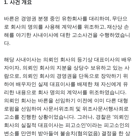
1. 사건 개요
바른은 경영권 분쟁 중인 유한회사를 대리하여
,
무단으
로 회사의 명의를 사용해 계약서를 위조하고
,
재산상 손
해를 야기한 사내이사에 대한 고소사건을 수행하였습니
다
.
해당 사내이사는 의뢰인 회사의 등기상 대표이사의 배우
자이자, 의뢰인 회사의 지분을 상당수 보유하고 있는 사
람으로, 의뢰인 회사의 경영권을 단독으로 장악하기 위
하여 배우자인 실제 대표이사를 배제한 채 자신에게 유
리한 내용으로 회사 명의의 계약서를 위조하였습니다.
의뢰인 회사는 바른을 선임하기 이전에 이미 다른 대형
로펌을 선임하여 사문서위조죄 및 위조사문서행사죄로
고소를 진행한 상황이었습니다. 그러나, 경찰은 '의뢰인
회사의 실질적 대표이사는 피고소인'이라는 피고소인의
변소를 만연히 받아들여 불송치(혐의없음) 결정을 한 상