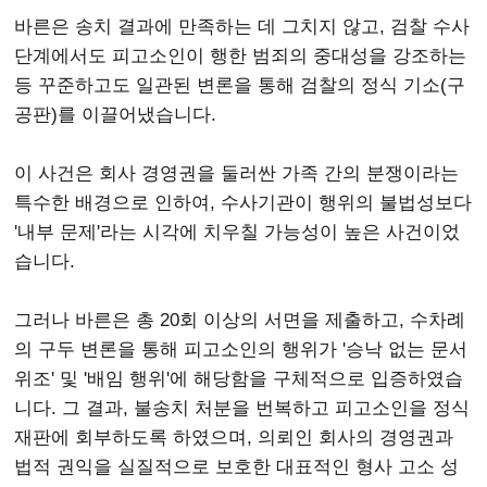
바른은 송치 결과에 만족하는 데 그치지 않고, 검찰 수사
단계에서도 피고소인이 행한 범죄의 중대성을 강조하는
등 꾸준하고도 일관된 변론을 통해 검찰의 정식 기소(구
공판)를 이끌어냈습니다.
이 사건은 회사 경영권을 둘러싼 가족 간의 분쟁이라는
특수한 배경으로 인하여, 수사기관이 행위의 불법성보다
'내부 문제'라는 시각에 치우칠 가능성이 높은 사건이었
습니다.
그러나 바른은 총 20회 이상의 서면을 제출하고, 수차례
의 구두 변론을 통해 피고소인의 행위가 '승낙 없는 문서
위조' 및 '배임 행위'에 해당함을 구체적으로 입증하였습
니다. 그 결과, 불송치 처분을 번복하고 피고소인을 정식
재판에 회부하도록 하였으며, 의뢰인 회사의 경영권과
법적 권익을 실질적으로 보호한 대표적인 형사 고소 성