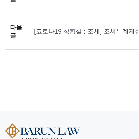
다음
[코로나19 상황실 : 조세] 조세특례
글