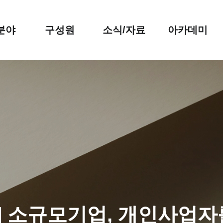
분야
구성원
소식/자료
아카데미
도산] 소규모기업, 개인사