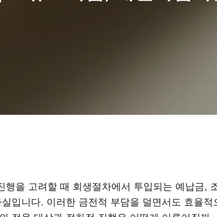
행을 고려할 때 회생절차에서 투입되는 예납금, 
사실입니다. 이러한 금전적 부담을 덜면서도 효율적