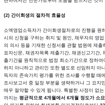
련하여서는 전문가로부터 도움을 받으시는 것이
(2)
간이회생의 절차적 효율성
소액영업소득자가 간이회생절차로의 진행을 원하는
시의 신청을 구하는 취지 및 원인, 채무자의 영업
의 의사 등을 기재한 신청서를 관할 법원에 제출
표자신문, 채권자목록 제출기간, 채권신고기간, 
출기간을 원칙적으로 법정 최소기간으로 정하여야
하지 아니하고 관리인 또한 별도로 선임하지 아
득자의 존속가치 평가를 위한 조사를 수행할 때에
조사보고서 중 일정 부분을 생략하거나 그 요지
매우 절약할 수 있게 됩니다. 특별한 사정이 
까지는
평균적으로
4
개월에서
6
개월 정도가 소요