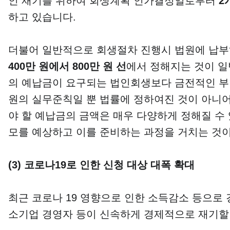
인 재기를 위하여 회생계획 인가결정일로부터
2
하고 있습니다.
더불어 일반적으로 회생절차 진행시 법원에 납부하
400
만 원에서
800
만 원 선
에서 정해지는 것이 일
의 예납금이 요구되는 법인회생보다 금전적인 부
원의 실무준칙일 뿐 법률에 정하여진 것이 아니어
야 할 예납금의 금액은 매우 다양하게 정해질 수
모를 예상하고 이를 준비하는 과정을 거치는 것
(3)
코로나
19
로 인한 신청 대상 대폭 확대
최근 코로나 19 영향으로 인한 소득감소 등으로
소기업 경영자 등이 신속하게 경제적으로 재기할