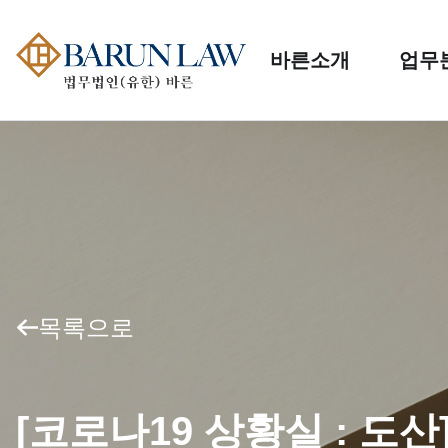
바른소개
업무
목록으로
[코로나19 상황실 : 