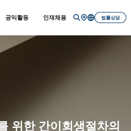
공익활동
인재채용
법률상담
업자를 위한 간이회생절차의