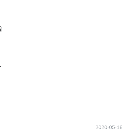
을
을
2020-05-18