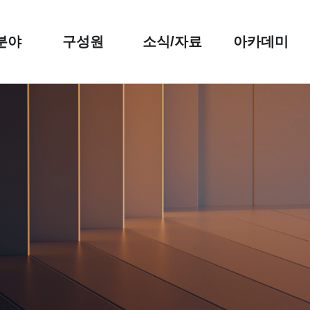
분야
구성원
소식/자료
아카데미