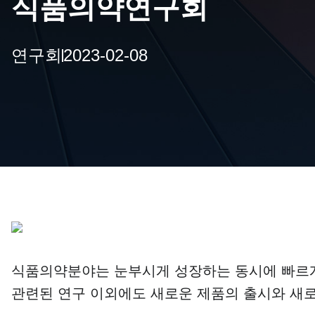
식품의약연구회
연구회
2023-02-08
식품의약분야는 눈부시게 성장하는 동시에 빠르게
관련된 연구 이외에도 새로운 제품의 출시와 새