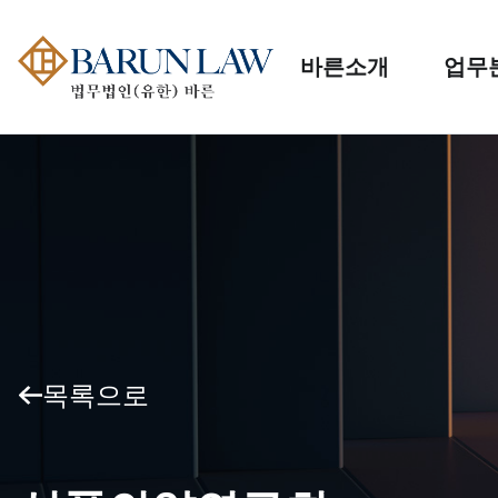
바른소개
업무
목록으로