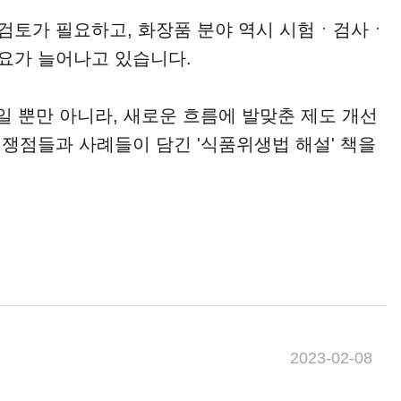
 검토가 필요하고, 화장품 분야 역시 시험ㆍ검사ㆍ
수요가 늘어나고 있습니다.
 뿐만 아니라, 새로운 흐름에 발맞춘 제도 개선
 쟁점들과 사례들이 담긴
'
식품위생법 해설
'
책을
2023-02-08