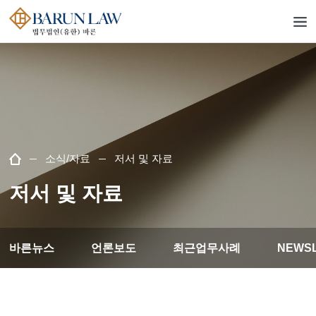
소식/자료
저서 및 자료
저서 및 자료
바른뉴스
언론보도
최근업무사례
NEWS