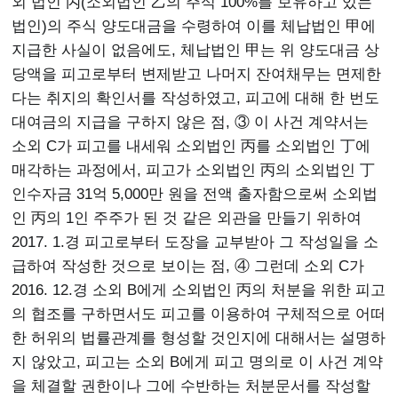
외 법인 丙(소외법인 乙의 주식 100%를 보유하고 있는
법인)의 주식 양도대금을 수령하여 이를 체납법인 甲에
지급한 사실이 없음에도, 체납법인 甲는 위 양도대금 상
당액을 피고로부터 변제받고 나머지 잔여채무는 면제한
다는 취지의 확인서를 작성하였고, 피고에 대해 한 번도
대여금의 지급을 구하지 않은 점, ③ 이 사건 계약서는
소외 C가 피고를 내세워 소외법인 丙를 소외법인 丁에
매각하는 과정에서, 피고가 소외법인 丙의 소외법인 丁
인수자금 31억 5,000만 원을 전액 출자함으로써 소외법
인 丙의 1인 주주가 된 것 같은 외관을 만들기 위하여
2017. 1.경 피고로부터 도장을 교부받아 그 작성일을 소
급하여 작성한 것으로 보이는 점, ④ 그런데 소외 C가
2016. 12.경 소외 B에게 소외법인 丙의 처분을 위한 피고
의 협조를 구하면서도 피고를 이용하여 구체적으로 어떠
한 허위의 법률관계를 형성할 것인지에 대해서는 설명하
지 않았고, 피고는 소외 B에게 피고 명의로 이 사건 계약
을 체결할 권한이나 그에 수반하는 처분문서를 작성할