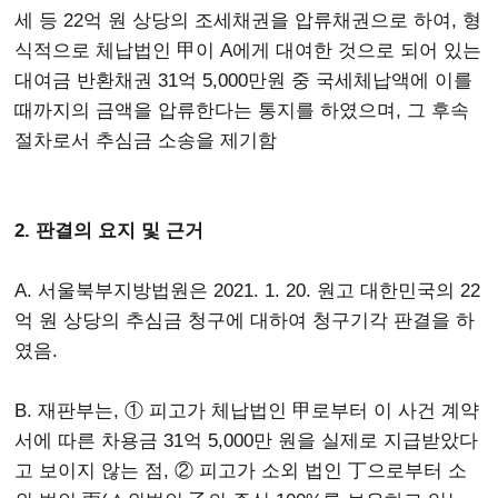
세 등 22억 원 상당의 조세채권을 압류채권으로 하여, 형
식적으로 체납법인 甲이 A에게 대여한 것으로 되어 있는
대여금 반환채권 31억 5,000만원 중 국세체납액에 이를
때까지의 금액을 압류한다는 통지를 하였으며, 그 후속
절차로서 추심금 소송을 제기함
2. 판결의 요지 및 근거
A. 서울북부지방법원은 2021. 1. 20. 원고 대한민국의 22
억 원 상당의 추심금 청구에 대하여 청구기각 판결을 하
였음.
B. 재판부는, ① 피고가 체납법인 甲로부터 이 사건 계약
서에 따른 차용금 31억 5,000만 원을 실제로 지급받았다
고 보이지 않는 점, ② 피고가 소외 법인 丁으로부터 소