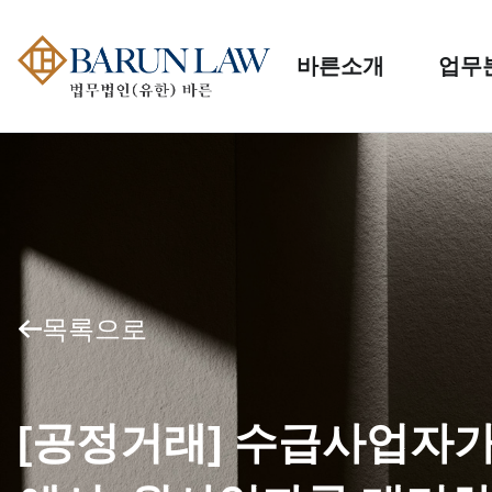
바른소개
업무
목록으로
[공정거래] 수급사업자