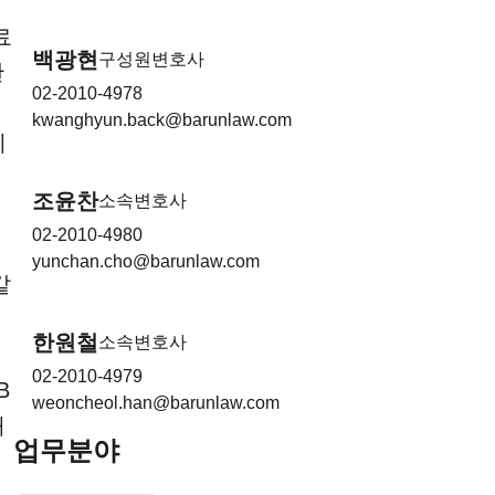
료
백광현
구성원변호사
관
02-2010-4978
kwanghyun.back@barunlaw.com
에
조윤찬
소속변호사
02-2010-4980
yunchan.cho@barunlaw.com
같
한원철
소속변호사
02-2010-4979
B
weoncheol.han@barunlaw.com
대
업무분야