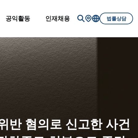
공익활동
인재채용
법률상담
위반 혐의로 신고한 사건