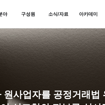
분야
구성원
소식/자료
아카데미
가 원사업자를 공정거래법 