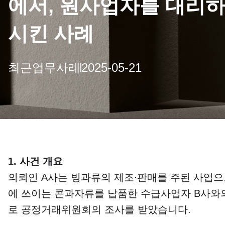
에서, 원사업자를 대리
시킨 사례
최근업무사례
2025-05-21
1. 사건 개요
의뢰인 A사는 빙과류의 제조∙판매를 주된 사업으
에 쓰이는 콘과자류를 납품한 수급사업자 B사
로 공정거래위원회의 조사를 받았습니다.