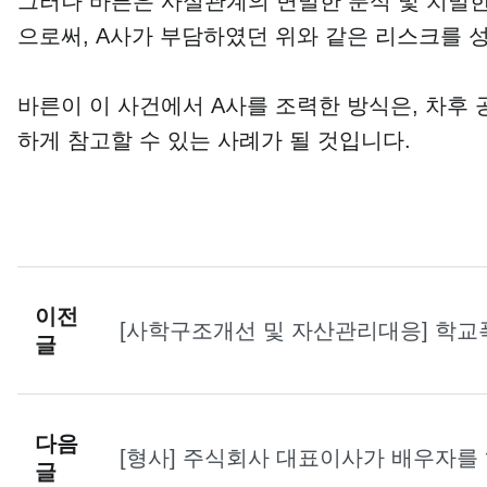
그러나 바른은 사실관계의 면밀한 분석 및 치밀한
으로써, A사가 부담하였던 위와 같은 리스크를
바른이 이 사건에서 A사를 조력한 방식은, 차후
하게 참고할 수 있는 사례가 될 것입니다.
이전
[사학구조개선 및 자산관리대응] 학교
글
결정을 이끌어낸 사례
다음
[형사] 주식회사 대표이사가 배우자를
글
기소 처분 사례