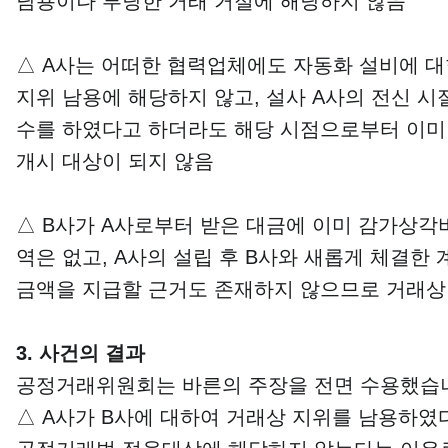
남용이나 부당한 거래 거절에 해당하지 않음
△ A사는 어떠한 협력업체에도 자동화 설비에 대
지위 남용에 해당하지 않고, 설사 A사의 전신 시
수를 하였다고 하더라도 해당 시점으로부터 이미
개시 대상이 되지 않음
△ B사가 A사로부터 받은 대금에 이미 감가상각
역은 없고, A사의 설립 후 B사와 새롭게 체결한
금액을 지급할 근거도 존재하지 않으므로 거래상
3. 사건의 결과
공정거래위원회는 바른의 주장을 전면 수용했습
△ A사가 B사에 대하여 거래상 지위를 남용하였