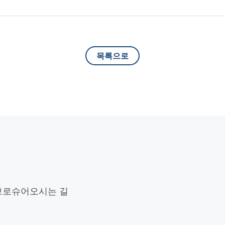
목록으로
브로슈어
오시는 길