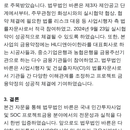
로 주목받았습니다. 법무법인 바른은 제3자 제안공고 단
계에서부터, 주무관청인 화성시와의 실시협약 협상, 협
약 체결에 필요한 법률 리스크 대응 등 사업시행자 측 법
률자문사로서 적극 참여하였고, 2024년 9월 23일 실시협
약이 성공적으로 체결될 수 있도록 하였습니다. 또한, 본
사업의 금융약정에는 HL디앤아이한라를 대표회사로 하
는 시공사들과, 중소기업은행과 농협은행을 금융주선기
관으로 하는 다수 금융기관들이 참여하였고, 법무법인
바른은 사업시행자 및 건설출자자(CI)의 법률자문사로
서 기관들 간 다양한 이해관계를 조정하고 프로젝트 금
융약정의 성공적 체결에 기여하였습니다.
3. 결론
본건 자문을 통해 법무법인 바른은 국내 민간투자사업
및 SOC 프로젝트금융 분야에서의 전문성과 실적을 다
시 한번 입증하였습니다. 앞으로도 법무법인 바른은 다