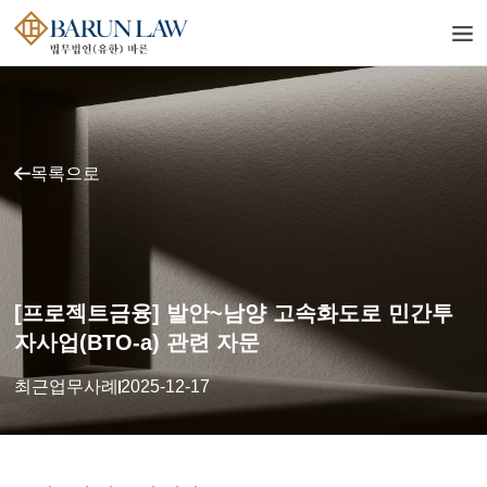
목록으로
[프로젝트금융] 발안~남양 고속화도로 민간투
자사업(BTO-a) 관련 자문
최근업무사례
2025-12-17