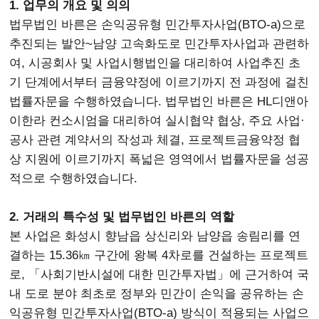
1. 업무의 개요 및 의의
법무법인 바른은 손익공유형 민간투자사업(BTO-a)으로
추진되는 발안~남양 고속화도로 민간투자사업과 관련하
여, 시공회사 및 사업시행법인을 대리하여 사업추진 초
기 단계에서부터 금융약정에 이르기까지 전 과정에 걸친
법률자문을 수행하였습니다. 법무법인 바른은 HL디앤아
이한라 컨소시엄을 대리하여 실시협약 협상, 주요 사업·
공사 관련 계약서의 작성과 체결, 프로젝트금융약정 협
상 지원에 이르기까지 폭넓은 영역에서 법률자문을 성공
적으로 수행하였습니다.
2. 거래의 특수성 및 법무법인 바른의 역할
본 사업은 화성시 향남읍 상신리와 남양읍 송림리를 연
결하는 15.36㎞ 구간에 왕복 4차로를 건설하는 프로젝트
로, 「사회기반시설에 대한 민간투자법」에 근거하여 국
내 도로 분야 최초로 정부와 민간이 손익을 공유하는 손
익공유형 민간투자사업(BTO-a) 방식이 적용되는 사업으