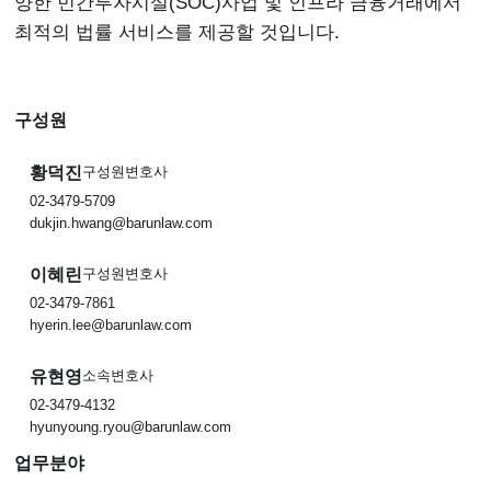
양한 민간투자시설(SOC)사업 및 인프라 금융거래에서
최적의 법률 서비스를 제공할 것입니다.
구성원
황덕진
구성원변호사
02-3479-5709
dukjin.hwang@barunlaw.com
이혜린
구성원변호사
02-3479-7861
hyerin.lee@barunlaw.com
유현영
소속변호사
02-3479-4132
hyunyoung.ryou@barunlaw.com
업무분야