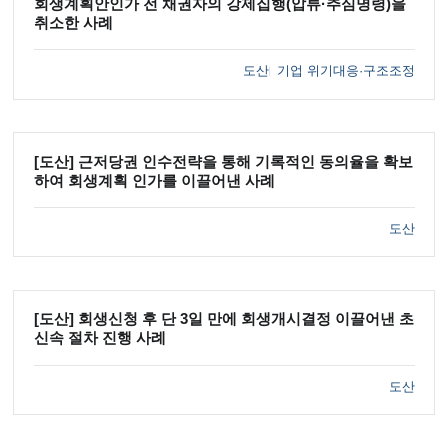
회생계획안인가 전 채권자의 강제집행(압류·추심명령)을
취소한 사례
도산
기업 위기대응·구조조정
[도산] 근저당권 인수전략을 통해 기록적인 동의율을 확보
하여 회생계획 인가를 이끌어낸 사례
도산
[도산] 회생신청 후 단 3일 만에 회생개시결정 이끌어낸 초
신속 절차 진행 사례
도산