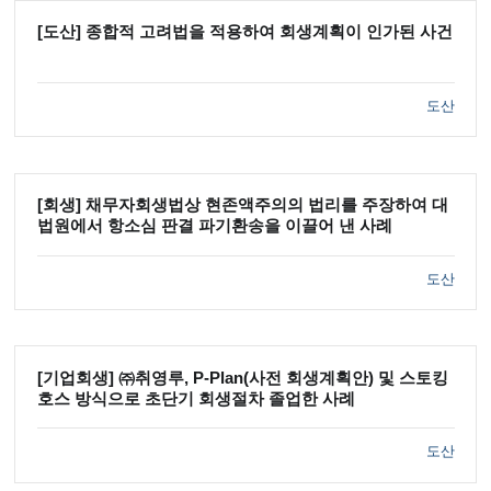
[도산] 종합적 고려법을 적용하여 회생계획이 인가된 사건
도산
[회생] 채무자회생법상 현존액주의의 법리를 주장하여 대
법원에서 항소심 판결 파기환송을 이끌어 낸 사례
도산
[기업회생] ㈜취영루, P-Plan(사전 회생계획안) 및 스토킹
호스 방식으로 초단기 회생절차 졸업한 사례
도산