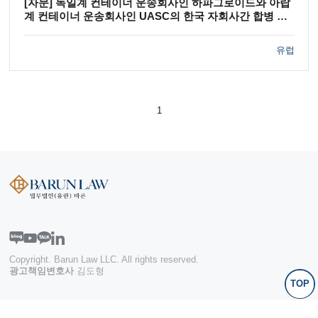
[자문] 독일계 컨테이너 운송회사인 하파그로이드와 아랍
계 컨테이너 운송회사인 UASC의 한국 자회사간 합병 자
문
유럽
1
Copyright. Barun Law LLC. All rights reserved.
광고책임변호사
김도형
TOP