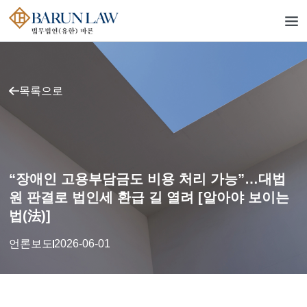
목록으로
“장애인 고용부담금도 비용 처리 가능”…대법
원 판결로 법인세 환급 길 열려 [알아야 보이는
법(法)]
언론보도
2026-06-01