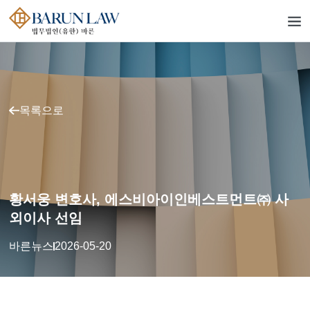
목록으로
황서웅 변호사, 에스비아이인베스트먼트㈜ 사
외이사 선임
바른뉴스
2026-05-20