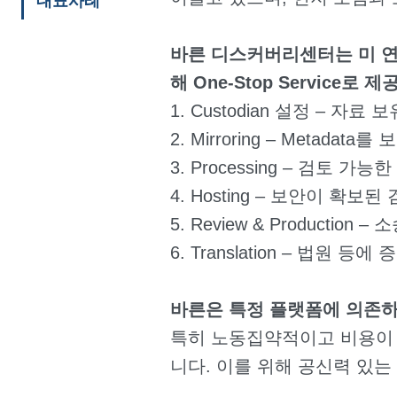
대표사례
바른 디스커버리센터는 미 연방
해 One-Stop Service로 
1. Custodian 설정 – 
2. Mirroring – Meta
3. Processing – 검토 가
4. Hosting – 보안이 확
5. Review & Producti
6. Translation – 법
바른은 특정 플랫폼에 의존하
특히 노동집약적이고 비용이 많
니다. 이를 위해 공신력 있