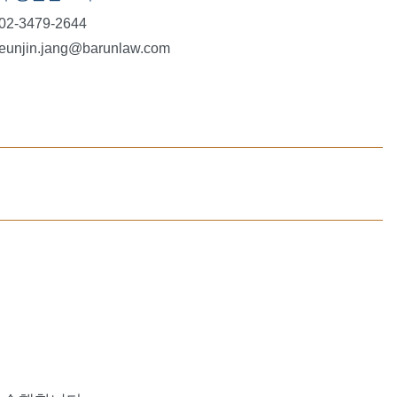
02-3479-2644
eunjin.jang@barunlaw.com