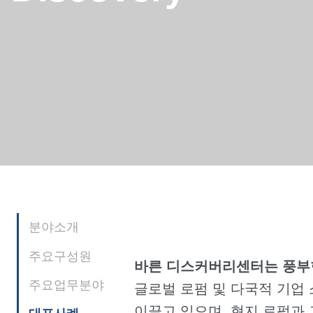
분야소개
주요구성원
바른 디스커버리센터는 풍부
주요업무분야
글로벌 로펌 및 다국적 기업 
이끌고 있으며, 현지 로펌과