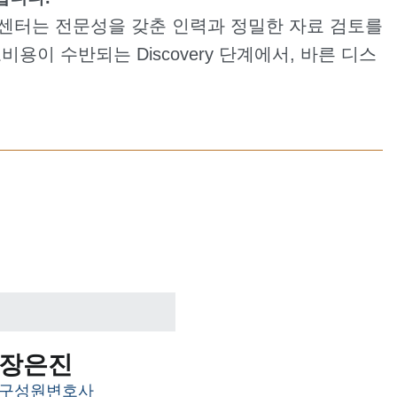
센터는 전문성을 갖춘 인력과 정밀한 자료 검토를
이 수반되는 Discovery 단계에서, 바른 디스
장은진
구성원변호사