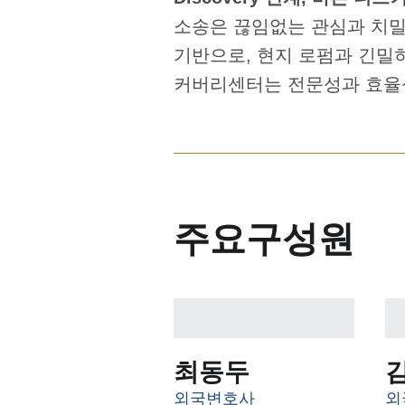
소송은 끊임없는 관심과 치밀
기반으로, 현지 로펌과 긴밀히
커버리센터는 전문성과 효율
주요구성원
최동두
외국변호사
외