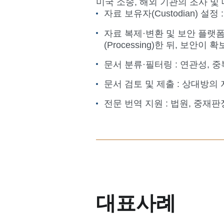
미국 소송, 해외 기관의 조사 및 
자료 보유자(Custodian) 
자료 복제·변환 및 보안 플랫폼 
(Processing)한 뒤, 보안이
문서 분류·필터링 : 연관성, 중
문서 검토 및 제출 : 상대방의 자
전문 번역 지원 : 법원, 중재
대표사례