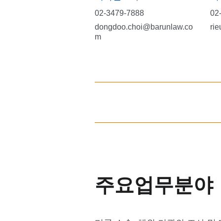
02-3479-7888
02
dongdoo.choi@barunlaw.co
ri
m
주요업무분야