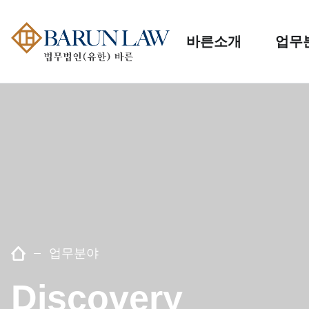
바른소개
업무
업무분야
Discovery