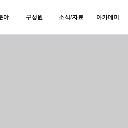
분야
구성원
소식/자료
아카데미