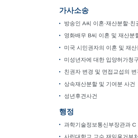
가사소송
방송인 A씨 이혼·재산분할·친
영화배우 B씨 이혼 및 재산분
미국 시민권자의 이혼 및 재산
미성년자에 대한 입양허가청구 
친권자 변경 및 면접교섭의 변
상속재산분할 및 기여분 사건
성년후견사건
행정
과학기술정보통신부장관과 C 
사립대학교 교수 재임용거부