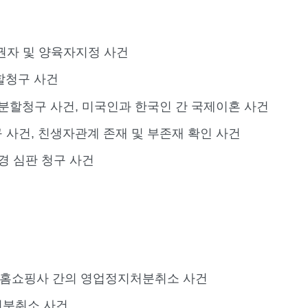
권자 및 양육자지정 사건
할청구 사건
분할청구 사건, 미국인과 한국인 간 국제이혼 사건
사건, 친생자관계 존재 및 부존재 확인 사건
경 심판 청구 사건
홈쇼핑사 간의 영업정지처분취소 사건
처분취소 사건