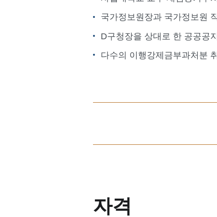
국가정보원장과 국가정보원 직
D구청장을 상대로 한 공공공
다수의 이행강제금부과처분 취
자격