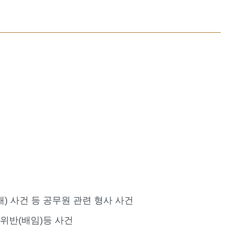
 사건 등 공무원 관련 형사 사건
반(배임)등 사건