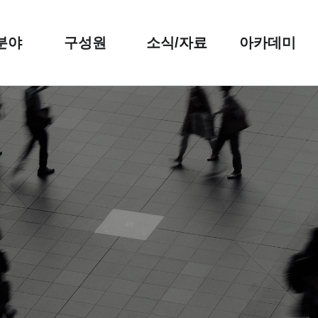
분야
구성원
소식/자료
아카데미