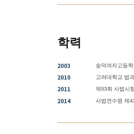
학력
2003
숭덕여자고등학
2010
고려대학교 법과
2011
제53회 사법시
2014
사법연수원 제4