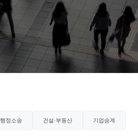
행정소송
건설·부동산
기업승계