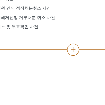
원 간의 정직처분취소 사건
지해제신청 거부처분 취소 사건
소 및 무효확인 사건