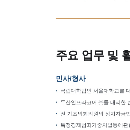
주요 업무 및 
민사/형사
국립대학법인 서울대학교를 
두산인프라코어 ㈜를 대리한 
전 기초의회의원의 정치자금법
특정경제범죄가중처벌등에관한