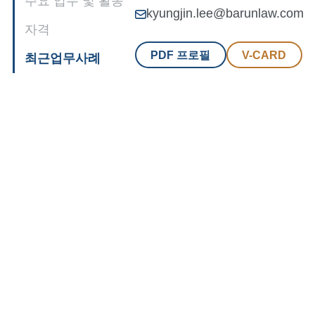
주요 업무 및 활동
kyungjin.lee@barunlaw.com
자격
PDF 프로필
V-CARD
최근업무사례