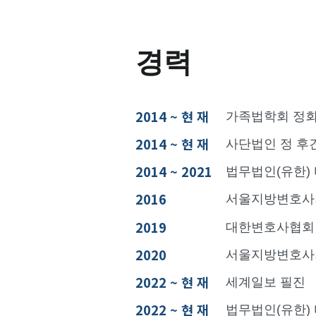
경력
2014 ~ 현 재
가족법학회 정
2014 ~ 현 재
사단법인 정 후
2014 ~ 2021
법무법인(유한)
2016
서울지방변호사회
2019
대한변호사협회
2020
서울지방변호사회
2022 ~ 현 재
세계일보 필진
2022 ~ 현 재
법무법인(유한)