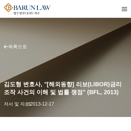
목록으로
김도형 변호사, "[해외동향] 리보(LIBOR)금리
조작 사건의 이해 및 법률 쟁점" (BFL, 2013)
저서 및 자료
2013-12-17