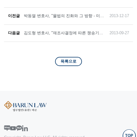
이전글
박동열 변호사, "물법의 진화와 그 방향 - 미국
2013-12-17
수리권의 진화와 공공신탁이론의 전개과정을
중심으로 -" (저스티스, 2013)
다음글
김도형 변호사, "재조사결정에 따른 쟁송기간
2013-09-27
의 기산점" (규제와 법정책, 2013)
목록으로
TOP