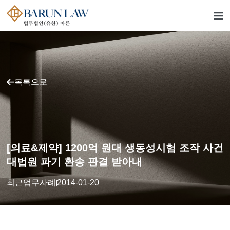
목록으로
[의료&제약] 1200억 원대 생동성시험 조작 사건
대법원 파기 환송 판결 받아내
최근업무사례
2014-01-20