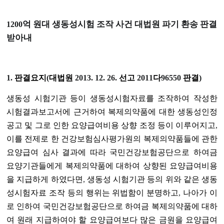
억 원대 생동성시험 조작 사건 대법원 파기 환송 판결
1200
받아내
1.
판결요지
(
대법원
2013. 12. 26.
선고
2011
다
96550
판결
)
생동성 시험기관 등이 생동성시험자료를 조작하여 작성한
시험결과보고서에 근거하여 복제의약품에 대한 생동성인정
공고 및 그로 인한 요양급여비용 상향 조정 등이 이루어지고
,
이를 전제로 한 건강보험심사평가원의 복제의약품들에 관한
요양급여 심사 결과에 따라 국민건강보험공단으로 하여금
요양기관들에게 복제의약품에 대하여 상향된 요양급여비용
을 지급하게 하였다면
,
생동성 시험기관 등의 위와 같은 생동
성시험자료 조작 등의 행위는 위법함이 분명하고
,
나아가 이
로 인하여 국민건강보험공단으로 하여금 복제의약품에 대하
여 원래 지급하여야 할 요양급여보다 많은 금원을 요양급여