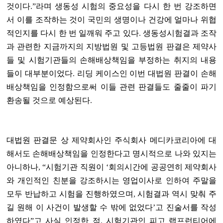
것이다
.
”라며 생동성 시험의 중요성을 다시 한 번 강조하면
서 이를 조작하는 것이 국민의 생명이나 건강에 얼마나 위협
적인지를 다시 한 번 일깨워 주고 있다
.
생동성시험결과 조작
과 관련한 지금까지의 지방법원 및 고등법원 판결은 제약사
들 및 시험기관들의 손해배상책임을 부정하는 취지의 내용
들이 대부분이었다
.
리딩 케이스인 이번 대법원 판결이 손해
배상책임을 인정함으로써 이들 관련 판결들도 줄줄이 파기
환송될 것으로 예상된다
.
대법원 판결문 상 제약회사인 주식회사 메디카코리아에 대
해서도 손해배상책임을 인정한다고 명시적으로 나와 있지는
아니하나
,
“시험기관 직원이 ‘회의시간에 공공연히 제약회사
와 개인적인 친분을 강조하시는 영업이사로 인하여 주말을
모두 반납하고 시험을 진행하였으며
,
시험결과 역시 맞춰 주
길 원해 이 사건이 발생할 수 밖에 없었다’고 진술서를 작성
하였다”고 사실 인정한 점
,
시험기관인 피고 랩프런티어에