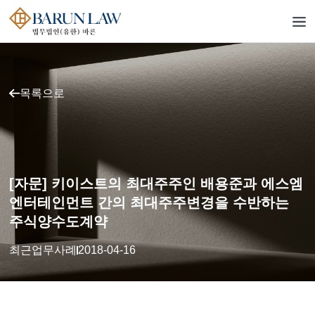
목록으로
[자문] 키이스트의 최대주주인 배용준과 에스엠
엔터테인먼트 간의 최대주주변경을 수반하는
주식양수도계약
최근업무사례
2018-04-16