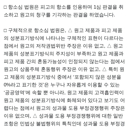
□ 항소심 법원은 피고의 항소를 인용하며 1심 판결을 취
소하고 원고의 청구를 기각하는 판결을 하였습니다.
□ 구체적으로 항소심 법원은, △ 원고 제품과 피고 제품
의 성분표기방식에 나타나는 구체적인 표현이 다르다는
점에서 원고의 저작권법위반 주장은 이유 없고, △ 원고
제품의 성분표기방식의 주지성이 부족하고 원고 제품과
피고 제품 간의 혼동가능성이 인정되지 않는다는 점에서
원고의 상품주체 혼동행위 주장은 이유 없고, △ 특히 원
고 제품의 성분표기방식 중에서 ‘포함되지 않은 성분을
0%라고 표기한 것’은 누구나 자유롭게 이용할 수 있는
‘공공영역’에 속할 뿐 아니라, 원고 제품의 고객흡인력이
원고 제품의 성분표기방식에 화체되어 있다고 보기도 어
렵다는 점에서 원고의 성과물 도용 부정경쟁행위 주장은
이유 없으며, △ 성과물 도용 부정경쟁행위에 대한 일반
조항은 민법상 불법행위의 특칙인데 성과물 도용 부정경