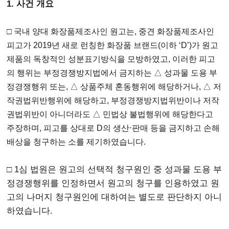
1. 사건 개요
□ 국내 양대 화장품제조사인 원고는, 중견 화장품제조사인
피고가 2019년 새로 런칭한 화장품 브랜드(이하 ‘D’)가 원고
제품의 독창적인 성분표기방식을 모방하였고, 이러한 피고
의 행위는 부정경쟁방지법에서 금지하는 △ 성과물 도용 부
정경쟁행위 또는, △ 상품주체 혼동행위에 해당하거나, △ 저
작권법위반행위에 해당하고, 부정경쟁방지법위반이나 저작
권법위반이 아니더라도 △ 민법상 불법행위에 해당한다고
주장하며, 피고를 상대로 D의 생산⋅판매 등을 금지하고 손해
배상을 청구하는 소를 제기하였습니다.
□ 1심 법원은 원고의 선택적 청구원인 중 성과물 도용 부
정경쟁행위를 인정하면서 원고의 청구를 인용하였고 원
고의 나머지 청구원인에 대하여는 별도로 판단하지 아니
하였습니다.