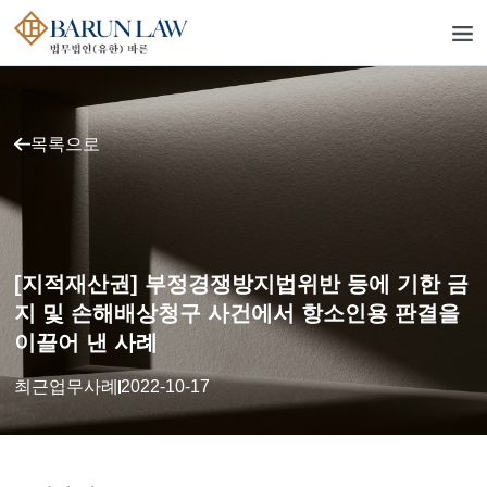
목록으로
[지적재산권] 부정경쟁방지법위반 등에 기한 금
지 및 손해배상청구 사건에서 항소인용 판결을
이끌어 낸 사례
최근업무사례
2022-10-17