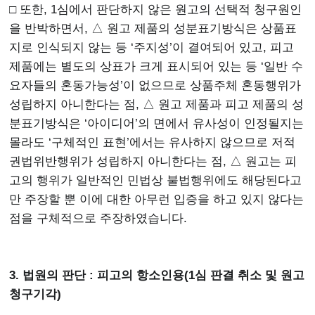
□ 또한, 1심에서 판단하지 않은 원고의 선택적 청구원인
을 반박하면서, △ 원고 제품의 성분표기방식은 상품표
지로 인식되지 않는 등 ‘주지성’이 결여되어 있고, 피고
제품에는 별도의 상표가 크게 표시되어 있는 등 ‘일반 수
요자들의 혼동가능성’이 없으므로 상품주체 혼동행위가
성립하지 아니한다는 점, △ 원고 제품과 피고 제품의 성
분표기방식은 ‘아이디어’의 면에서 유사성이 인정될지는
몰라도 ‘구체적인 표현’에서는 유사하지 않으므로 저적
권법위반행위가 성립하지 아니한다는 점, △ 원고는 피
고의 행위가 일반적인 민법상 불법행위에도 해당된다고
만 주장할 뿐 이에 대한 아무런 입증을 하고 있지 않다는
점을 구체적으로 주장하였습니다.
3. 법원의 판단 : 피고의 항소인용(1심 판결 취소 및 원고
청구기각)