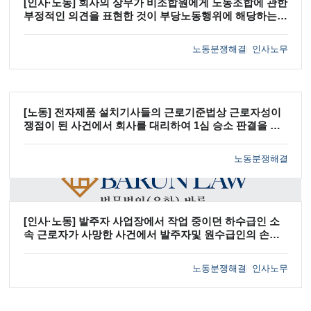
[인사·노동] 회사의 상무가 비조합원에게 노동조합에 관한
부정적인 의견을 표현한 것이 부당노동행위에 해당하는지
여부가 쟁점이 된 사건에서 검찰 불기소 처분을 이끌어 낸
사례
노동분쟁해결
인사노무
[노동] 전자제품 설치기사들의 근로기준법상 근로자성이
쟁점이 된 사건에서 회사를 대리하여 1심 승소 판결을 이
끌어 낸 사례
노동분쟁해결
[인사·노동] 발주자 사업장에서 작업 중이던 하수급인 소
속 근로자가 사망한 사건에서 발주자및 원수급인의 손해
배상책임이 인정되지 않아 승소한 판결
노동분쟁해결
인사노무