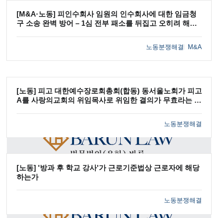
[M&A·노동] 피인수회사 임원의 인수회사에 대한 임금청
구 소송 완벽 방어 – 1심 전부 패소를 뒤집고 오히려 해당
임원에게 지급한 선급금 1억 7천만 원까지 반환 받은 사례
노동분쟁해결
M&A
[노동] 피고 대한예수장로회총회(합동) 동서울노회가 피고
A를 사랑의교회의 위임목사로 위임한 결의가 무효라는 확
인을 구하는 원고들을 대리하여, 원고들의 청구를 기각한
원심판결을 파기환송하는 판결 이끌어
노동분쟁해결
[노동] '방과 후 학교 강사'가 근로기준법상 근로자에 해당
하는가
노동분쟁해결