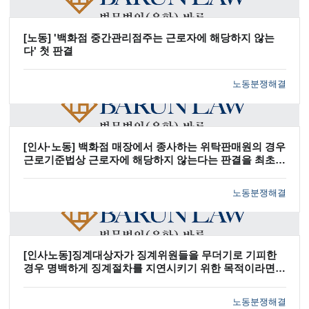
[노동] '백화점 중간관리점주는 근로자에 해당하지 않는
다' 첫 판결
노동분쟁해결
[인사·노동] 백화점 매장에서 종사하는 위탁판매원의 경우
근로기준법상 근로자에 해당하지 않는다는 판결을 최초로
이끌어냄.
노동분쟁해결
[인사노동]징계대상자가 징계위원들을 무더기로 기피한
경우 명백하게 징계절차를 지연시키기 위한 목적이라면
기피대상이 된 징계위원들이 서로에 대한 기피신청을 기
각했더라도 절차상 하자가 없다고 한 사례
노동분쟁해결