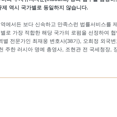
규제 역시 국가별로 동일하지 않습니다.
역에서든 보다 신속하고 만족스런 법률서비스를 제
별로 가장 적합한 해당 국가의 로펌을 선정하여 
별 전문가인 최재웅 변호사(38기), 오희정 외국변호
헌 주한 러시아 명예 총영사, 조현관 전 국세청장,