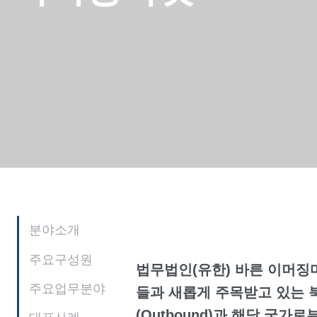
분야소개
주요구성원
법무법인(유한) 바른 이머징마
주요업무분야
들과 새롭게 주목받고 있는 
(Outbound)과 해당 국