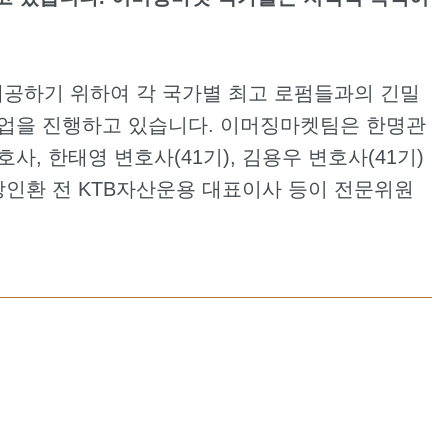
공하기 위하여 각 국가별 최고 로펌들과의 긴밀
협업을 진행하고 있습니다. 이머징마켓팀은 한명관
사, 한태영 변호사(41기), 김용우 변호사(41기)
 장인환 전 KTB자산운용 대표이사 등이 전문위원