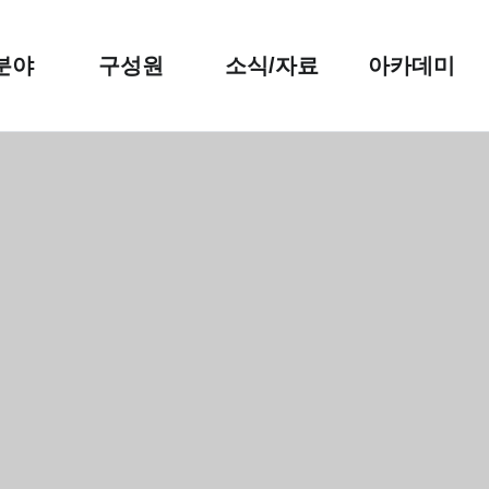
분야
구성원
소식/자료
아카데미