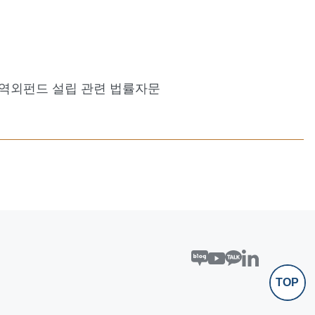
는 역외펀드 설립 관련 법률자문
TOP