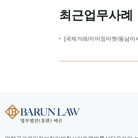
최근업무사례
[국제거래/이머징마켓/동남아시아