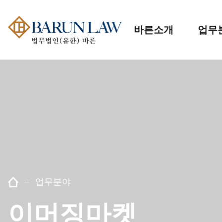
바른소개
업무
업무분야
이머징마켓