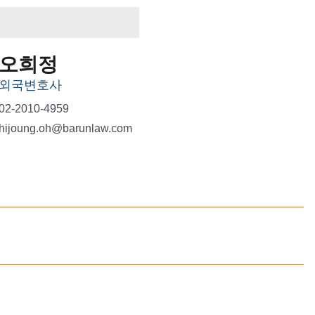
오희정
외국변호사
02-2010-4959
hijoung.oh@barunlaw.com