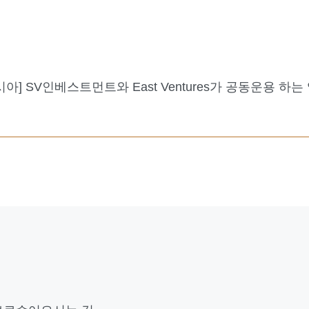
] SV인베스트먼트와 East Ventures가 공동운용 하