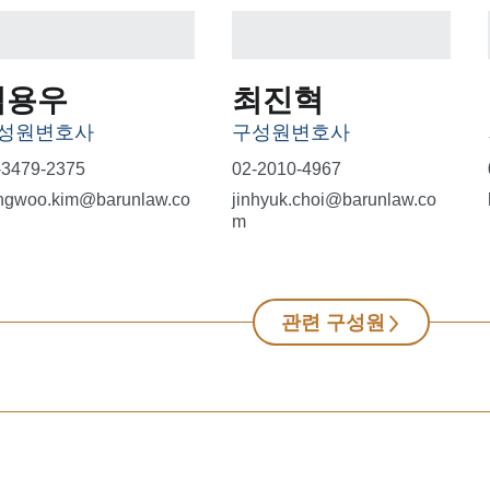
김용우
최진혁
성원변호사
구성원변호사
-3479-2375
02-2010-4967
ngwoo.kim@barunlaw.co
jinhyuk.choi@barunlaw.co
m
관련 구성원