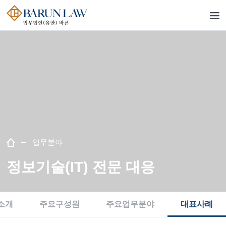
업무분야
정보기술(IT) 전문 대응
소개
주요구성원
주요업무분야
대표사례