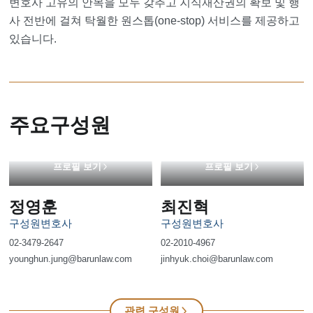
변호사 고유의 안목을 모두 갖추고 지식재산권의 확보 및 행
사 전반에 걸쳐 탁월한 원스톱(one-stop) 서비스를 제공하고
있습니다.
주요구성원
프로필 보기
프로필 보기
정영훈
최진혁
구성원변호사
구성원변호사
02-3479-2647
02-2010-4967
younghun.jung@barunlaw.com
jinhyuk.choi@barunlaw.com
관련 구성원