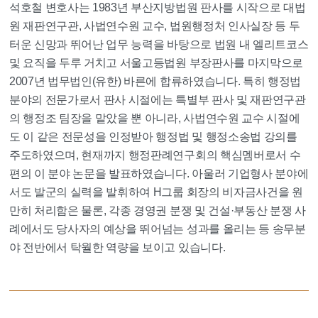
석호철 변호사는 1983년 부산지방법원 판사를 시작으로 대법
원 재판연구관, 사법연수원 교수, 법원행정처 인사실장 등 두
터운 신망과 뛰어난 업무 능력을 바탕으로 법원 내 엘리트코스
및 요직을 두루 거치고 서울고등법원 부장판사를 마지막으로
2007년 법무법인(유한) 바른에 합류하였습니다. 특히 행정법
분야의 전문가로서 판사 시절에는 특별부 판사 및 재판연구관
의 행정조 팀장을 맡았을 뿐 아니라, 사법연수원 교수 시절에
도 이 같은 전문성을 인정받아 행정법 및 행정소송법 강의를
주도하였으며, 현재까지 행정판례연구회의 핵심멤버로서 수
편의 이 분야 논문을 발표하였습니다. 아울러 기업형사 분야에
서도 발군의 실력을 발휘하여 H그룹 회장의 비자금사건을 원
만히 처리함은 물론, 각종 경영권 분쟁 및 건설·부동산 분쟁 사
례에서도 당사자의 예상을 뛰어넘는 성과를 올리는 등 송무분
야 전반에서 탁월한 역량을 보이고 있습니다.