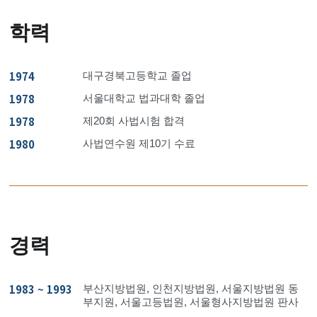
학력
1974
대구경북고등학교 졸업
1978
서울대학교 법과대학 졸업
1978
제20회 사법시험 합격
1980
사법연수원 제10기 수료
경력
1983 ~ 1993
부산지방법원, 인천지방법원, 서울지방법원 동
부지원, 서울고등법원, 서울형사지방법원 판사