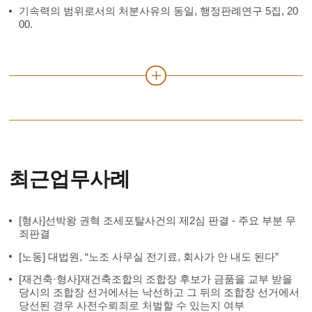
기속력의 범위로서의 처분사유의 동일, 행정판례연구 5집, 20
00.
최근업무사례
[형사]선박왕 권혁 조세포탈사건의 제2심 판결 - 주요 부분 무
죄판결
[노동] 대법원, “노조 사무실 전기료, 회사가 안 내도 된다”
[재건축·형사]재건축조합의 조합장 후보가 금품을 교부 받을
당시의 조합장 선거에서는 낙선하고 그 뒤의 조합장 선거에서
당선된 경우 사전수뢰죄로 처벌할 수 있는지 여부