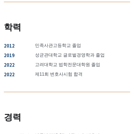
학력
2012
민족사관고등학교 졸업
2019
성균관대학교 글로벌경영학과 졸업
2022
고려대학교 법학전문대학원 졸업
2022
제11회 변호사시험 합격
경력