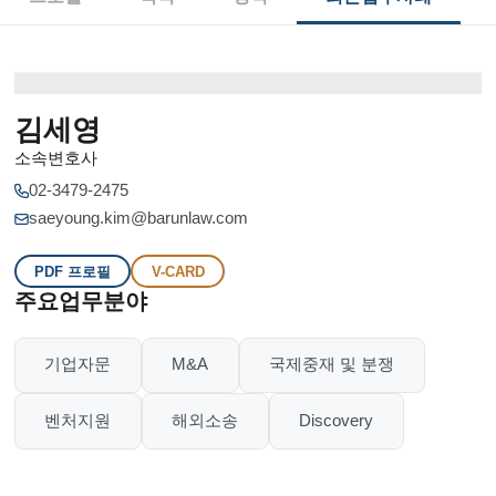
김세영
소속변호사
02-3479-2475
saeyoung.kim@barunlaw.com
PDF 프로필
V-CARD
주요업무분야
기업자문
M&A
국제중재 및 분쟁
벤처지원
해외소송
Discovery