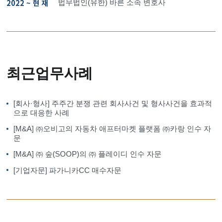
2022 ~ 현 재
법무법인(유한) 바른 소속 변호사
최근업무사례
[회사·형사] 주주간 분쟁 관련 회사사건 및 형사사건을 효과적
으로 대응한 사례
[M&A] ㈜오비고의 자동차 애프터마켓 플랫폼 ㈜카랑 인수 자
문
[M&A] ㈜ 숲(SOOP)의 ㈜ 플레이디 인수 자문
[기업자문] 파가니카CC 매수자문