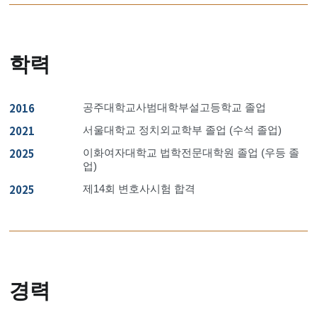
학력
2016
공주대학교사범대학부설고등학교 졸업
2021
서울대학교 정치외교학부 졸업 (수석 졸업)
2025
이화여자대학교 법학전문대학원 졸업 (우등 졸
업)
2025
제14회 변호사시험 합격
경력