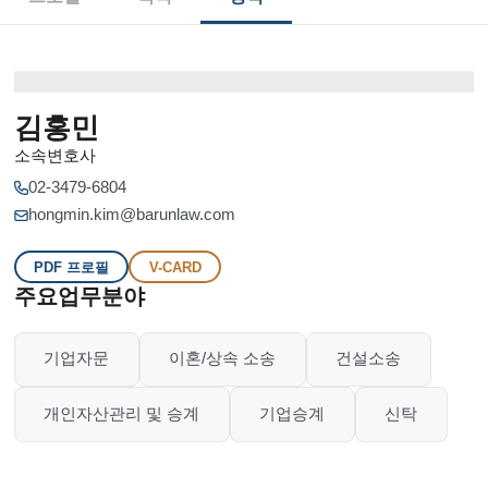
김홍민
소속변호사
02-3479-6804
hongmin.kim@barunlaw.com
PDF 프로필
V-CARD
주요업무분야
기업자문
이혼/상속 소송
건설소송
개인자산관리 및 승계
기업승계
신탁