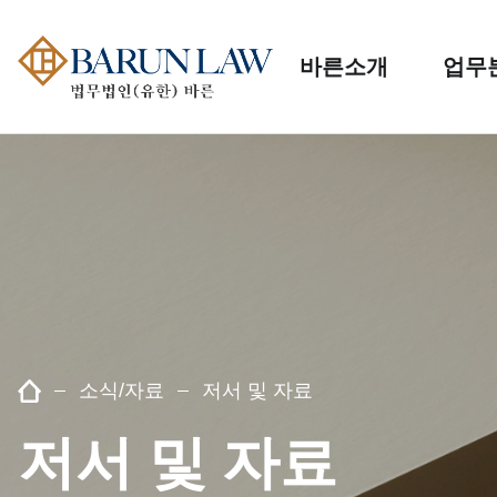
바른소개
업무
소식/자료
저서 및 자료
저서 및 자료