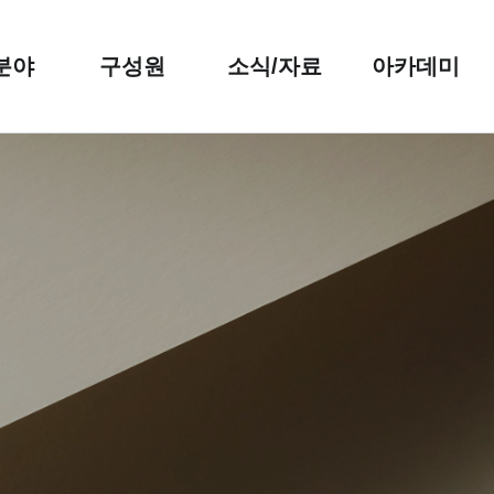
분야
구성원
소식/자료
아카데미