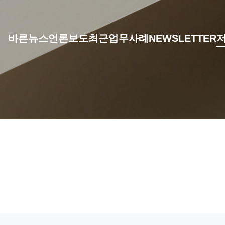
바른뉴스
언론보도
최근업무사례
NEWSLETTER
저