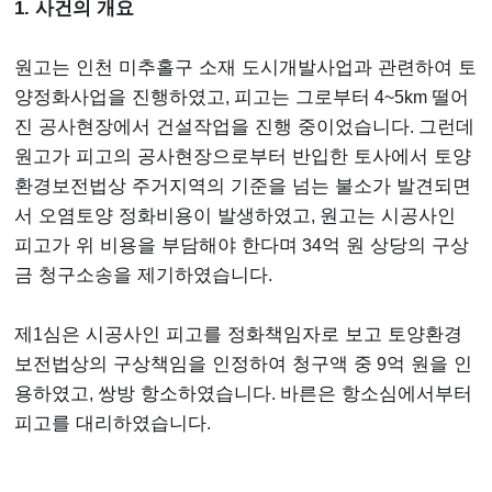
1. 사건의 개요
원고는 인천 미추홀구 소재 도시개발사업과 관련하여 토
양정화사업을 진행하였고
,
피고는 그로부터
4~5km
떨어
진 공사현장에서 건설작업을 진행 중이었습니다
.
그런데
원고가 피고의 공사현장으로부터 반입한 토사에서 토양
환경보전법상 주거지역의 기준을 넘는 불소가 발견되면
서 오염토양 정화비용이 발생하였고
,
원고는 시공사인
피고가 위 비용을 부담해야 한다며
34
억 원 상당의 구상
금 청구소송을 제기하였습니다
.
​제
1
심은 시공사인 피고를 정화책임자로 보고 토양환경
보전법상의 구상책임을 인정하여 청구액 중
9
억 원을 인
용하였고
,
쌍방 항소하였습니다
.
바른은 항소심에서부터
피고를 대리하였습니다
.