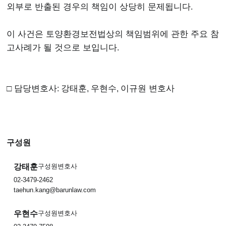
외부로 반출된 경우의 책임이 상당히 문제됩니다
.
​이 사건은 토양환경보전법상의 책임범위에 관한 주요 참
고사례가 될 것으로 보입니다
.
​□ 담당변호사
:
강태훈
,
우현수
,
이규원 변호사
구성원
강태훈
구성원변호사
02-3479-2462
taehun.kang@barunlaw.com
우현수
구성원변호사