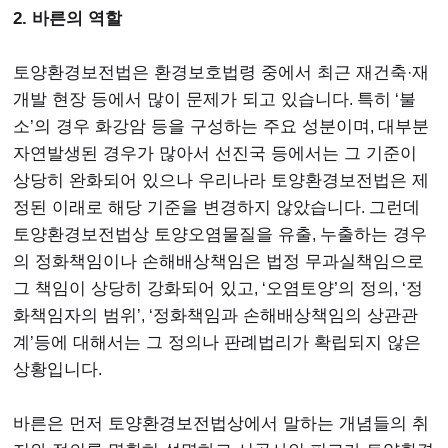
2. 바른의 역할
토양환경보전법은 환경보호법령 중에서 최근 재건축
·
재
개발 현장 등에서 많이 문제가 되고 있습니다
.
특히
‘
불
소
’
의 경우 화강암 등을 구성하는 주요 성분이며
,
대부분
자연발생된 경우가 많아서 선진국 등에서는 그 기준이
상당히 완화되어 있으나 우리나라 토양환경보전법은 제
정된 이래로 해당 기준을 변경하지 않았습니다
.
그런데
토양환경보전법상 토양오염물질을 유출
,
누출하는 경우
의 정화책임이나 손해배상책임은 법정 무과실책임으로
그 책임이 상당히 강화되어 있고
, ‘
오염토양’의 정의
, ‘
정
화책임자의 범위
’, ‘
정화책임과 손해배상책임의 상관관
계
’
등에 대해서는 그 정의나 판례법리가 확립되지 않은
상황입니다
.
바른은 먼저 토양환경보전법상에서 말하는 개념들의 취