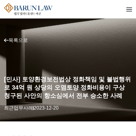
목록으로
[민사] 토양환경보전법상 정화책임 및 불법행위
로 34억 원 상당의 오염토양 정화비용이 구상
청구된 사안의 항소심에서 전부 승소한 사례
최근업무사례
2023-12-20