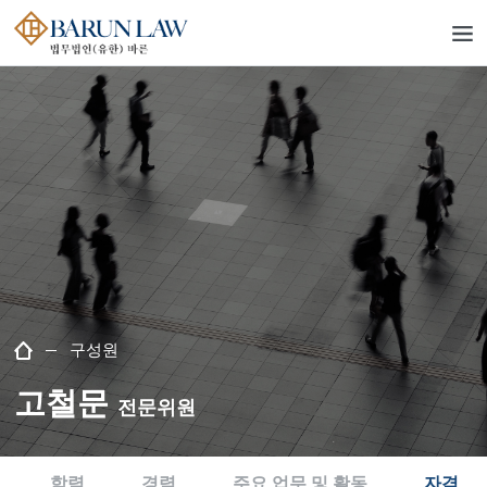
구성원
고철문
전문위원
학력
경력
주요 업무 및 활동
자격