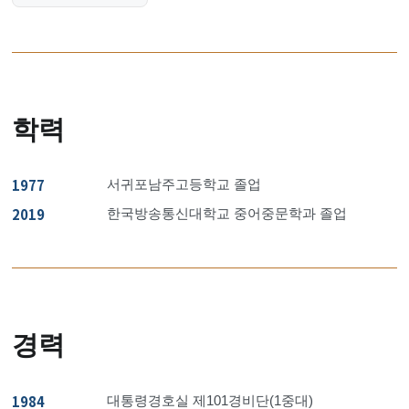
학력
1977
서귀포남주고등학교 졸업
2019
한국방송통신대학교 중어중문학과 졸업
경력
1984
대통령경호실 제101경비단(1중대)