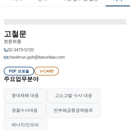
고철문
전문위원
02-3479-5720
cheolmun.goh@barunlaw.com
PDF 프로필
V-CARD
주요업무분야
중대재해 대응
고소고발·수사 대응
경찰수사대응
반부패금융경제범죄
에너지/인프라