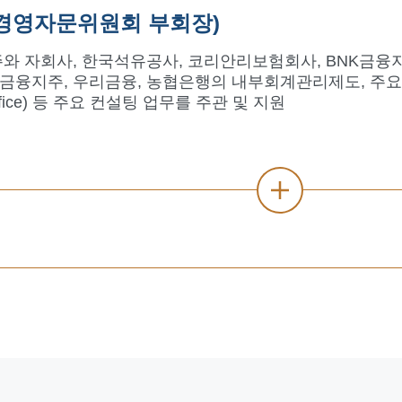
(경영자문위원회 부회장)
 자회사, 한국석유공사, 코리안리보험회사, BNK금융지
지주, 우리금융, 농협은행의 내부회계관리제도, 주요은행의 IT 
t Office) 등 주요 컨설팅 업무를 주관 및 지원