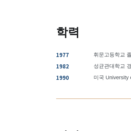
학력
1977
휘문고등학교 
1982
성균관대학교 
1990
미국 Universi