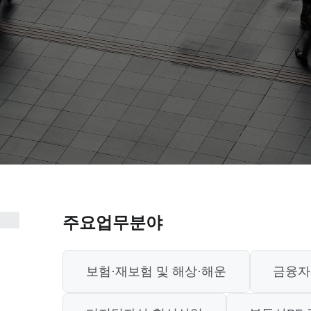
주요업무분야
보험·재보험 및 해상·해운
금융자