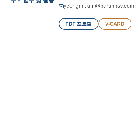
주요 업무 및 활동
yeongrin.kim@barunlaw.com
PDF 프로필
V-CARD