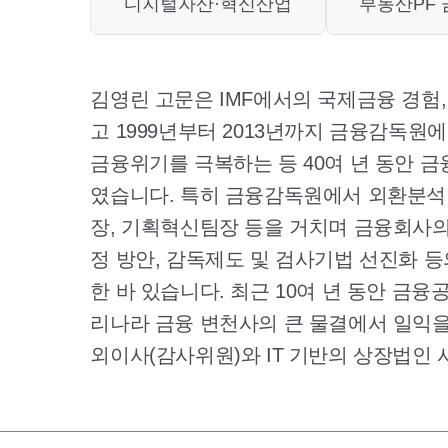
디지털자산·혁신산업
부동산PF
김영린 고문은 IMF에서의 국제금융 경험,
고 1999년부터 2013년까지 금융감독
금융위기를 극복하는 등 40여 년 동안 금
였습니다. 특히 금융감독원에서 외환분석
장, 기획혁신팀장 등을 거치며 금융회사의
정 방안, 감독제도 및 검사기법 선진화 
한 바 있습니다. 최근 10여 년 동안 금
리나라 금융 변천사의 큰 물결에서 일익을
외이사(감사위원)와 IT 기반의 상장법인