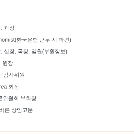
, 과장
Economist(한국은행 근무 시 파견)
 실장, 국장, 임원(부원장보)
 원장
상근감사위원
orea 회장
문위원회 부회장
 바른 상임고문