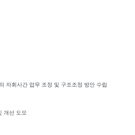
의 자회사간 업무 조정 및 구조조정 방안 수립
및 개선 도모