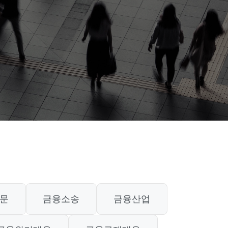
문
금융소송
금융산업