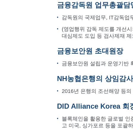
금융감독원 업무총괄담
감독원의 국제업무, IT감독업
(영업행위 감독 제도를 개선시키
대심제도 도입 등 검사제재 제
금융보안원 초대원장
금융보안원 설립과 운영기반 
NH농협은행의 상임감
2016년 은행의 조선해양 등
DID Alliance Korea 회
블록체인을 활용한 글로벌 인증 체
고 미국, 싱가포르 등을 포