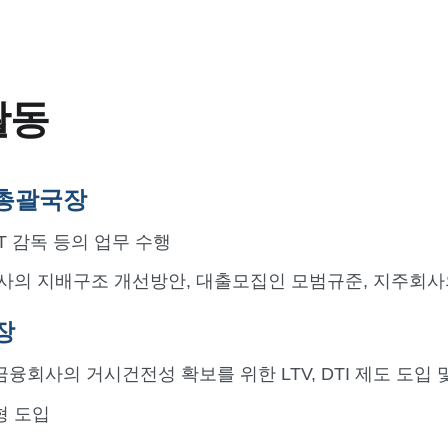
활동
총괄국장
T 감독 등의 업무 수행
사의 지배구조 개선방안, 대출모집인 모범규준, 지주회사
장
회사의 거시건전성 확보를 위한 LTV, DTI 제도 도입 
형 도입