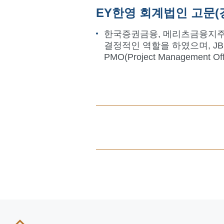
EY한영 회계법인 고문
한국증권금융, 메리츠금융지주와
결정적인 역할을 하였으며, JB금융
PMO(Project Managemen