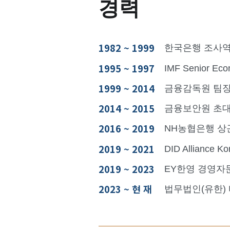
경력
1982 ~ 1999
한국은행 조사역
1995 ~ 1997
IMF Senior 
1999 ~ 2014
금융감독원 팀장,
2014 ~ 2015
금융보안원 초대
2016 ~ 2019
NH농협은행 
2019 ~ 2021
DID Alliance K
2019 ~ 2023
EY한영 경영자
2023 ~ 현 재
법무법인(유한)