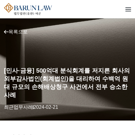
목록으로
[민사·금융] 500억대 분식회계를 저지른 회사의
외부감사법인(회계법인)을 대리하여 수백억 원
대 규모의 손해배상청구 사건에서 전부 승소한
사례
최근업무사례
2024-02-21