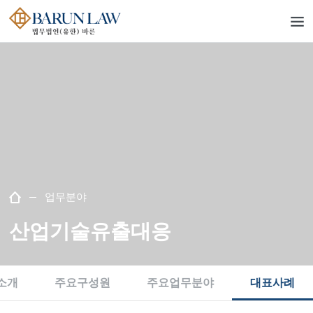
업무분야
산업기술유출대응
소개
주요구성원
주요업무분야
대표사례