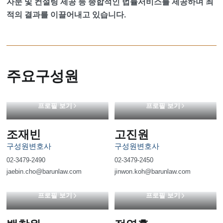
자문 및 컨설팅 제공 등 종합적인 법률서비스를 제공하며 최
적의 결과를 이끌어내고 있습니다.
주요구성원
프로필 보기
프로필 보기
조재빈
고진원
구성원변호사
구성원변호사
02-3479-2490
02-3479-2450
jaebin.cho@barunlaw.com
jinwon.koh@barunlaw.com
프로필 보기
프로필 보기