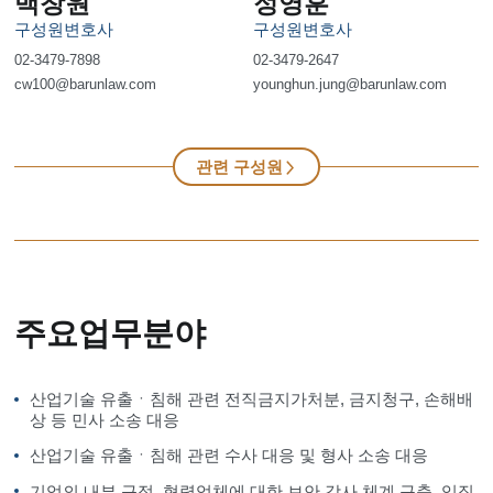
백창원
정영훈
구성원변호사
구성원변호사
02-3479-7898
02-3479-2647
cw100@barunlaw.com
younghun.jung@barunlaw.com
관련 구성원
주요업무분야
산업기술 유출ㆍ침해 관련 전직금지가처분, 금지청구, 손해배
상 등 민사 소송 대응
산업기술 유출ㆍ침해 관련 수사 대응 및 형사 소송 대응
기업의 내부 규정, 협력업체에 대한 보안 감사 체계 구축, 임직