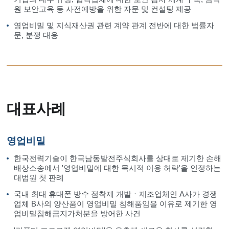
원 보안고육 등 사전예방을 위한 자문 및 컨설팅 제공
영업비밀 및 지식재산권 관련 계약 관계 전반에 대한 법률자
문, 분쟁 대응
대표사례
영업비밀
한국전력기술이 한국남동발전주식회사를 상대로 제기한 손해
배상소송에서 '영업비밀에 대한 묵시적 이용 허락'을 인정하는
대법원 첫 판례
국내 최대 휴대폰 방수 점착제 개발ㆍ제조업체인 A사가 경쟁
업체 B사의 양산품이 영업비밀 침해품임을 이유로 제기한 영
업비밀침해금지가처분을 방어한 사건