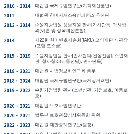
2010 ~ 2014
대법원 국제규범연구반(지적재산권반)
2012
대법원 한미지재소송컨퍼런스 추진단
2012 ~ 2014
수원지방법원 성남지원 판사[가사단독, 가사합
의(이혼 및 상속재산분할)]
2014
제22회 한미변호사총회(IAKL) 모의재판 재판장
(포댐 로스쿨)
2015 ~ 2019
수원지방법원 판사[민사합의(건설전담), 소년재
판, 형사항소(교통전담), 민사단독]
2018 ~ 2021
대법원 사법정보화연구회 총무
2018 ~ 2024
대법원 국제규범연구반(국제상거래반)
2019 ~ 2022
수원가정법원 판사(소년심판, 가정보호, 아동보
호)
2020 ~ 2021
대법원 보호사법연구반
2020 ~ 2021
법무부 보호관찰심사위원회 위원
2022 ~ 2023
대법원 재판중계연구반(팀장)