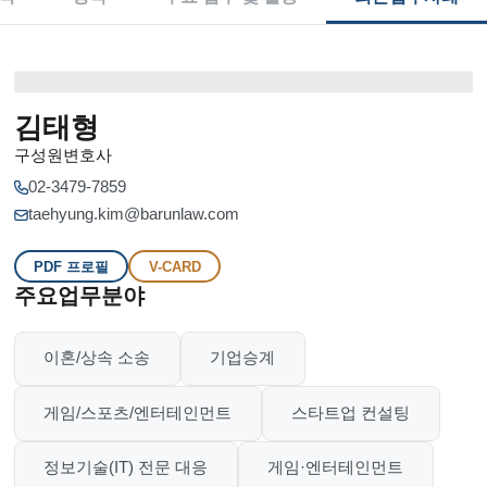
김태형
구성원변호사
02-3479-7859
taehyung.kim@barunlaw.com
PDF 프로필
V-CARD
주요업무분야
이혼/상속 소송
기업승계
게임/스포츠/엔터테인먼트
스타트업 컨설팅
정보기술(IT) 전문 대응
게임·엔터테인먼트