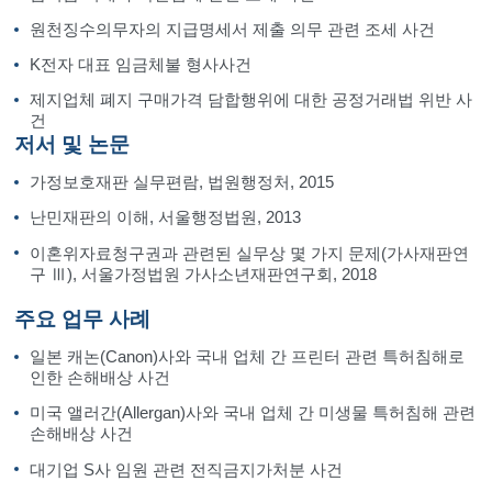
원천징수의무자의 지급명세서 제출 의무 관련 조세 사건
K전자 대표 임금체불 형사사건
제지업체 폐지 구매가격 담합행위에 대한 공정거래법 위반 사
건
저서 및 논문
가정보호재판 실무편람, 법원행정처, 2015
난민재판의 이해, 서울행정법원, 2013
이혼위자료청구권과 관련된 실무상 몇 가지 문제(가사재판연
구 Ⅲ), 서울가정법원 가사소년재판연구회, 2018
주요 업무 사례
일본 캐논(Canon)사와 국내 업체 간 프린터 관련 특허침해로
인한 손해배상 사건
미국 앨러간(Allergan)사와 국내 업체 간 미생물 특허침해 관련
손해배상 사건
대기업 S사 임원 관련 전직금지가처분 사건