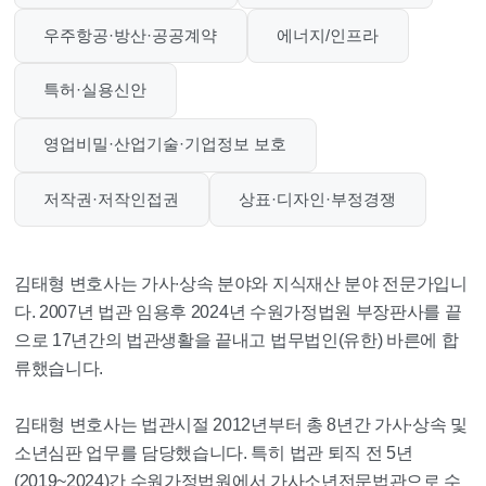
우주항공·방산·공공계약
에너지/인프라
특허·실용신안
영업비밀·산업기술·기업정보 보호
저작권·저작인접권
상표·디자인·부정경쟁
김태형 변호사는 가사∙상속 분야와 지식재산 분야 전문가입니
다. 2007년 법관 임용후 2024년 수원가정법원 부장판사를 끝
으로 17년간의 법관생활을 끝내고 법무법인(유한) 바른에 합
류했습니다.
김태형 변호사는 법관시절 2012년부터 총 8년간 가사∙상속 및
소년심판 업무를 담당했습니다. 특히 법관 퇴직 전 5년
(2019~2024)간 수원가정법원에서 가사소년전문법관으로 수