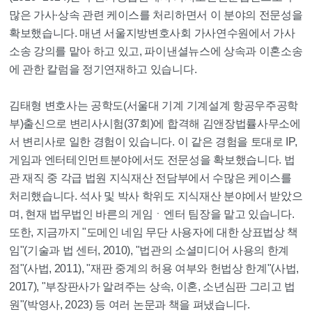
많은 가사∙상속 관련 케이스를 처리하면서 이 분야의 전문성을
확보했습니다. 매년 서울지방변호사회 가사연수원에서 가사
소송 강의를 맡아 하고 있고, 파이낸셜뉴스에 상속과 이혼소송
에 관한 칼럼을 정기연재하고 있습니다.
김태형 변호사는 공학도(서울대 기계 기계설계 항공우주공학
부)출신으로 변리사시험(37회)에 합격해 김앤장법률사무소에
서 변리사로 일한 경험이 있습니다. 이 같은 경험을 토대로 IP,
게임과 엔터테인먼트분야에서도 전문성을 확보했습니다. 법
관 재직 중 각급 법원 지식재산 전담부에서 수많은 케이스를
처리했습니다. 석사 및 박사 학위도 지식재산 분야에서 받았으
며, 현재 법무법인 바른의 게임ㆍ엔터 팀장을 맡고 있습니다.
또한, 지금까지 "도메인 네임 무단 사용자에 대한 상표법상 책
임"(기술과 법 센터, 2010), "법관의 소셜미디어 사용의 한계
점"(사법, 2011), "재판 중계의 허용 여부와 헌법상 한계"(사법,
2017), "부장판사가 알려주는 상속, 이혼, 소년심판 그리고 법
원"(박영사, 2023) 등 여러 논문과 책을 펴냈습니다.